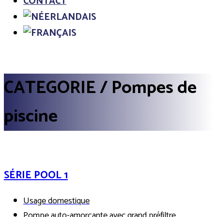
CONTACT
CATEGORIE / Pompes de
piscine
SÉRIE POOL 1
Usage domestique
Pompe auto-amorçante avec grand préfiltre