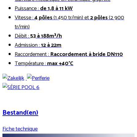
Puissance :
de 1,8 à 11 kW
Vitesse :
4 pôles
(1 450 tr/min) et
2 pôles
(2 900
tr/min)
Débit :
53 à 188m³/h
Admission :
12 à 22m
Raccordement :
Raccordement à bride DN110
Température :
max +40°C
Bestand(en)
Fiche technique