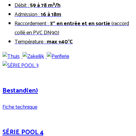
Débit :
59 à 78 m³/h
Admission :
16 à 18m
Raccordement :
3″ en entrée et en sortie
(raccord
collé en PVC DN90)
Température :
max +40°C
Bestand(en)
Fiche technique
SÉRIE POOL 4