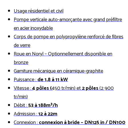
Usage résidentiel et civil
Pompe verticale auto-amorçante avec grand préfiltre
en acier inoxydable
Corps de pompe en polypropylène renforcé de fibres
de verre
Roue en Noryl – Optionnellement disponible en
bronze
Garniture mécanique en céramique-graphite
Puissance :
de 1,8 à 11 kW
Vitesse :
4 pôles (
450 tr/min) et
2 pôles
(2 900
tr/min)
Débit :
53 à 188m³/h
Admission :
12 à 22m
Connexion :
connexion à bride – DN125 in / DN100