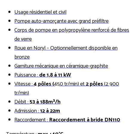
Usage résidentiel et civil
Pompe auto-amorçante avec grand préfiltre
Corps de pompe en polypropylène renforcé de fibres
de verre
Roue en Noryl – Optionnellement disponible en
bronze
Garniture mécanique en céramique-graphite
Puissance :
de 1,8 à 11 kW
Vitesse :
4 pôles (
450 tr/min) et
2 pôles
(2 900
tr/min)
Débit :
53 à 188m³/h
Admission :
12 à 22m
Raccordement :
Raccordement à bride DN110