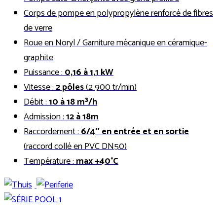
Corps de pompe en polypropylène renforcé de fibres
de verre
Roue en Noryl / Garniture mécanique en céramique-
graphite
Puissance :
0,16 à 1,1 kW
Vitesse :
2 pôles
(2 900 tr/min)
Débit :
10 à 18 m³/h
Admission :
12 à 18m
Raccordement :
6/4″ en entrée et en sortie
(raccord collé en PVC DN50)
Température :
max +40°C