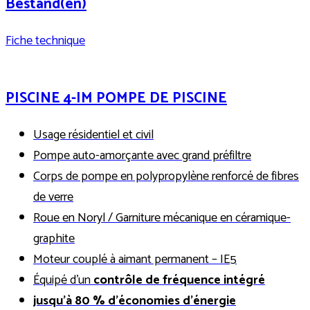
Bestand(en)
Fiche technique
PISCINE 4-IM POMPE DE PISCINE
Usage résidentiel et civil
Pompe auto-amorçante avec grand préfiltre
Corps de pompe en polypropylène renforcé de fibres
de verre
Roue en Noryl / Garniture mécanique en céramique-
graphite
Moteur couplé à aimant permanent – IE5
Équipé d’un
contrôle de fréquence intégré
jusqu’à 80 % d’économies d’énergie