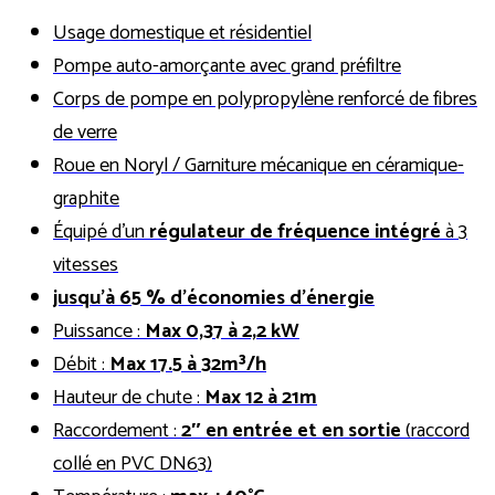
Usage domestique et résidentiel
Pompe auto-amorçante avec grand préfiltre
Corps de pompe en polypropylène renforcé de fibres
de verre
Roue en Noryl / Garniture mécanique en céramique-
graphite
Équipé d’un
régulateur de fréquence intégré
à 3
vitesses
jusqu’à 65 % d’économies d’énergie
Puissance :
Max 0,37 à 2,2 kW
Débit :
Max
17.5 à 32m³/h
Hauteur de chute :
Max 12 à 21m
Raccordement :
2″ en entrée et en sortie
(raccord
collé en PVC DN63)