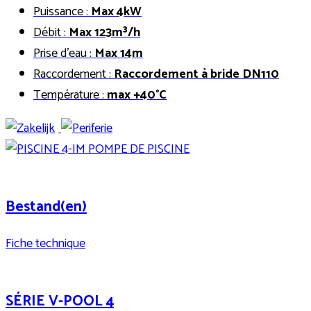
Puissance :
Max 4kW
Débit :
Max
123m³/h
Prise d’eau :
Max 14m
Raccordement :
Raccordement à bride DN110
Température :
max +40°C
Bestand(en)
Fiche technique
SÉRIE V-POOL 4