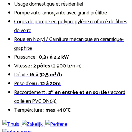
Usage domestique et résidentiel
Pompe auto-amorçante avec grand préfiltre
Corps de pompe en polypropylène renforcé de fibres
de verre
Roue en Noryl / Garniture mécanique en céramique-
graphite
Puissance :
0,37 à 2,2 kW
Vitesse :
2 pôles
(2 900 tr/min)
Débit :
16 à 32,5 m³/h
Prise d’eau :
12 à 20m
Raccordement :
2″ en entrée et en sortie
(raccord
collé en PVC DN63)
Température :
max +40°C