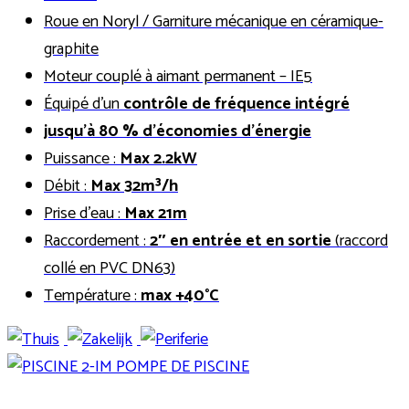
Roue en Noryl / Garniture mécanique en céramique-
graphite
Moteur couplé à aimant permanent – IE5
Équipé d’un
contrôle de fréquence intégré
jusqu’à 80 % d’économies d’énergie
Puissance :
Max 2.2kW
Débit :
Max
32m³/h
Prise d’eau :
Max 21m
Raccordement :
2″ en entrée et en sortie
(raccord
collé en PVC DN63)
Température :
max +40°C