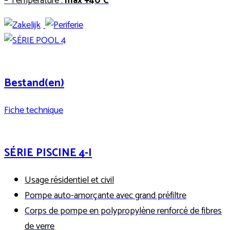
– Température :
max +40°C
Bestand(en)
Fiche technique
SÉRIE PISCINE 4-I
Usage résidentiel et civil
Pompe auto-amorçante avec grand préfiltre
Corps de pompe en polypropylène renforcé de fibres
de verre