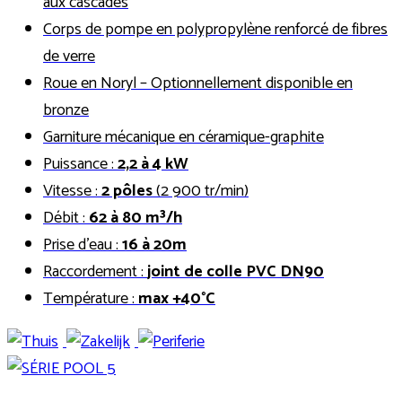
aux cascades
Corps de pompe en polypropylène renforcé de fibres
de verre
Roue en Noryl – Optionnellement disponible en
bronze
Garniture mécanique en céramique-graphite
Puissance :
2,2 à 4 kW
Vitesse :
2 pôles
(2 900 tr/min)
Débit :
62 à 80 m³/h
Prise d’eau :
16 à 20m
Raccordement :
joint de colle PVC DN90
Température :
max +40°C