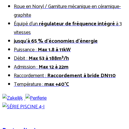
Roue en Noryl / Garniture mécanique en céramique-
graphite
Équipé d’un
régulateur de fréquence intégré
à 3
vitesses
jusqu’à 65 % d’économies d’énergie
Puissance :
Max 1,8 à 11kW
Débit :
Max
53 à 188m³/h
Admission :
Max 12 à 22m
Raccordement :
Raccordement à bride DN110
Température :
max +40°C